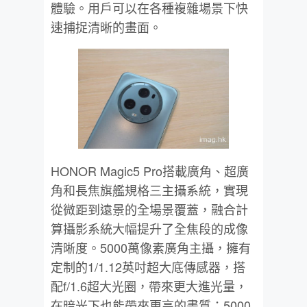
體驗。用戶可以在各種複雜場景下快
速捕捉清晰的畫面。
HONOR Magic5 Pro搭載廣角、超廣
角和長焦旗艦規格三主攝系統，實現
從微距到遠景的全場景覆蓋，融合計
算攝影系統大幅提升了全焦段的成像
清晰度。5000萬像素廣角主攝，擁有
定制的1/1.12英吋超大底傳感器，搭
配f/1.6超大光圈，帶來更大進光量，
在暗光下也能帶來更高的畫質；5000