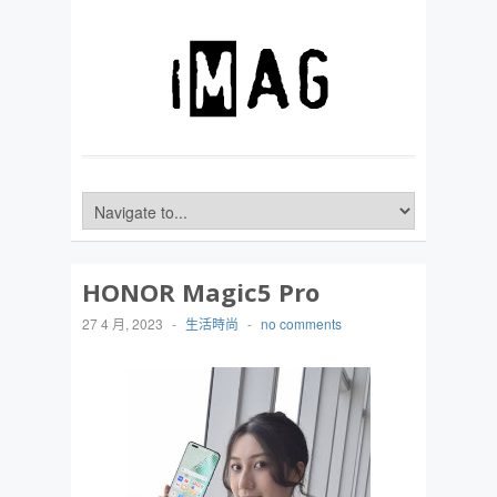
HONOR Magic5 Pro
27 4 月, 2023
-
生活時尚
-
no comments