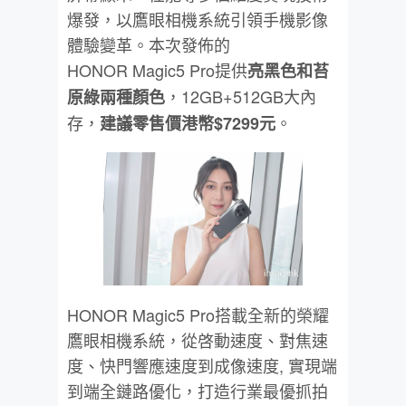
爆發，以鷹眼相機系統引領手機影像
體驗變革。本次發佈的
HONOR Magic5 Pro提供
亮黑色和苔
，12GB+512GB大內
原綠兩種顏色
存，
。
建議零售價港幣$7299元
HONOR Magic5 Pro搭載全新的榮耀
鷹眼相機系統，從啓動速度、對焦速
度、快門響應速度到成像速度, 實現端
到端全鏈路優化，打造行業最優抓拍