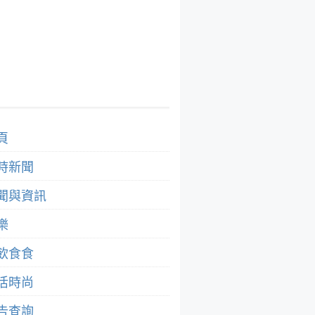
頁
時新聞
聞與資訊
樂
飲食食
活時尚
告查詢