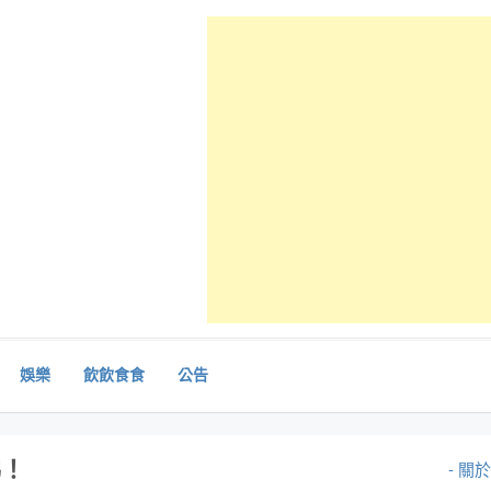
娛樂
飲飲食食
公告
睇！
- 關