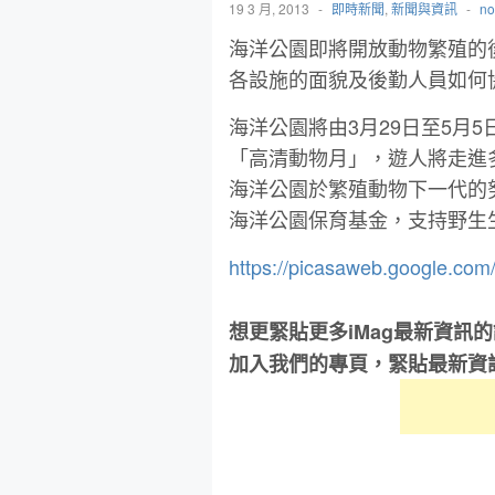
19 3 月, 2013
-
即時新聞
,
新聞與資訊
-
no
海洋公園即將開放動物繁殖的後
各設施的面貌及後勤人員如何
海洋公園將由3月29日至5月
「高清動物月」，遊人將走進
海洋公園於繁殖動物下一代的
海洋公園保育基金，支持野生
https://picasaweb.google.c
想更緊貼更多iMag最新資訊
加入我們的專頁，緊貼最新資