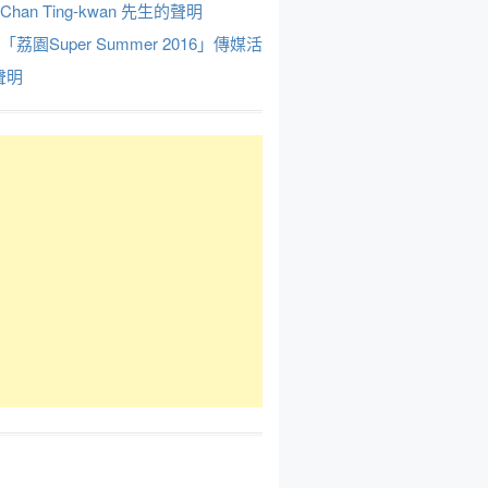
Chan Ting-kwan 先生的聲明
於「荔園Super Summer 2016」傳媒活
聲明