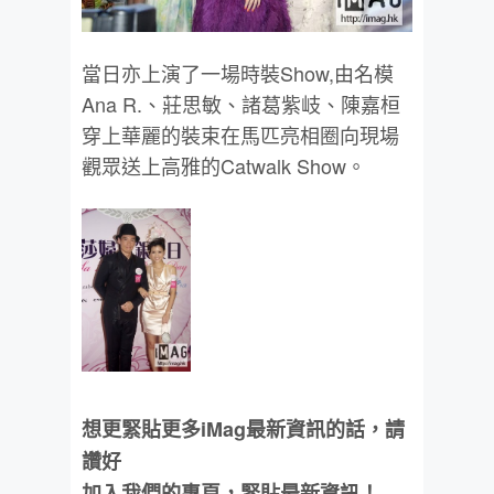
當日亦上演了一場時裝Show,由名模
Ana R.、莊思敏、諸葛紫岐、陳嘉桓
穿上華麗的裝束在馬匹亮相圈向現場
觀眾送上高雅的Catwalk Show。
想更緊貼更多iMag最新資訊的話，請
讚好
加入我們的專頁，緊貼最新資訊！