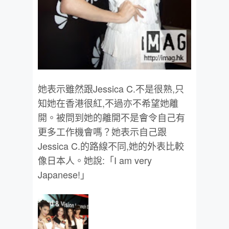
她表示雖然跟Jessica C.不是很熟,只
知她在香港很紅,不過亦不希望她離
開。被問到她的離開不是會令自己有
更多工作機會嗎？她表示自己跟
Jessica C.的路線不同,她的外表比較
像日本人。她說:「I am very
Japanese!」