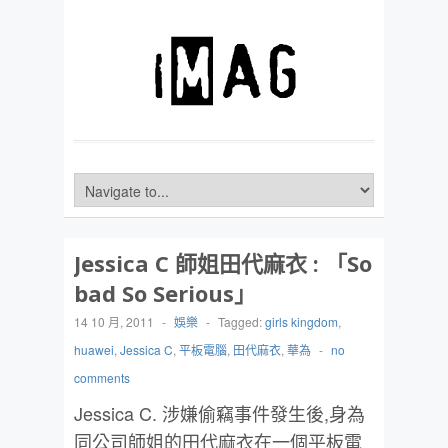
Jessica C 師姐田代麻衣 : 「So
bad So Serious」
14 10 月, 2011
-
娛樂
-
Tagged:
girls kingdom
,
huawei
,
Jessica C
,
平板電腦
,
田代麻衣
,
華為
-
no
comments
Jessica C. 涉嫌偷竊事件發生後,身為
同公司師姐的田代麻衣在一個平板電