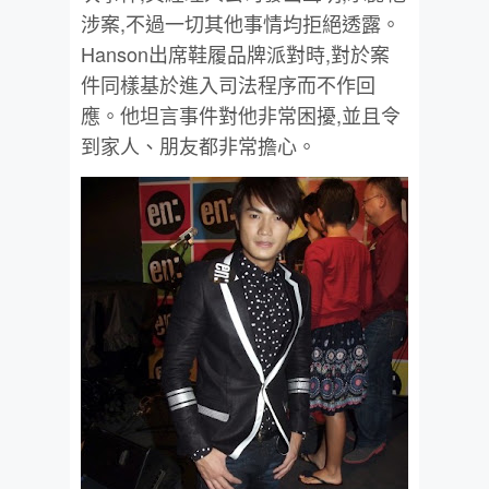
涉案,不過一切其他事情均拒絕透露。
Hanson出席鞋履品牌派對時,對於案
件同樣基於進入司法程序而不作回
應。他坦言事件對他非常困擾,並且令
到家人、朋友都非常擔心。