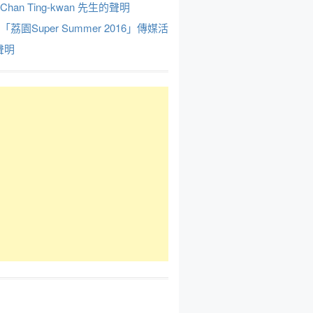
Chan Ting-kwan 先生的聲明
於「荔園Super Summer 2016」傳媒活
聲明