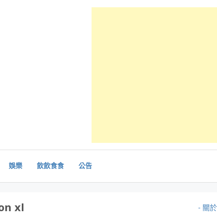
娛樂
飲飲食食
公告
on xl
- 關