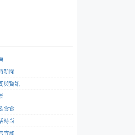
頁
時新聞
聞與資訊
樂
飲食食
活時尚
告查詢