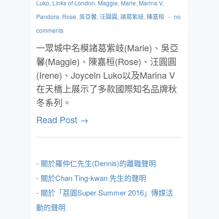
Luko
,
Links of London
,
Maggie
,
Marie
,
Marina V
,
Pandora
,
Rose
,
吳亞馨
,
汪圓圓
,
諸葛紫岐
,
陳嘉桓
-
no
comments
一眾城中名模諸葛紫岐(Marie)、吳亞
馨(Maggie)、陳嘉桓(Rose)、汪圓圓
(Irene)、Joyceln Luko以及Marina V
在天橋上展示了多款國際知名品牌秋
冬系列。
Read Post →
- 關於羅仲仁先生(Dennis)的離職聲明
- 關於Chan Ting-kwan 先生的聲明
- 關於「荔園Super Summer 2016」傳媒活
動的聲明