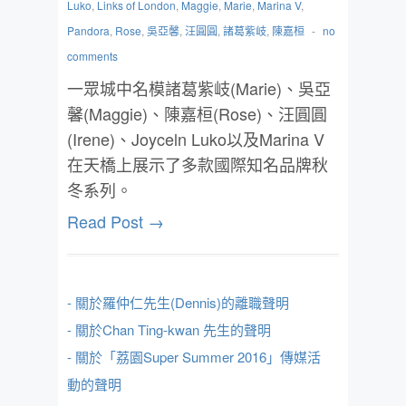
Luko
,
Links of London
,
Maggie
,
Marie
,
Marina V
,
Pandora
,
Rose
,
吳亞馨
,
汪圓圓
,
諸葛紫岐
,
陳嘉桓
-
no
comments
一眾城中名模諸葛紫岐(Marie)、吳亞
馨(Maggie)、陳嘉桓(Rose)、汪圓圓
(Irene)、Joyceln Luko以及Marina V
在天橋上展示了多款國際知名品牌秋
冬系列。
Read Post →
- 關於羅仲仁先生(Dennis)的離職聲明
- 關於Chan Ting-kwan 先生的聲明
- 關於「荔園Super Summer 2016」傳媒活
動的聲明