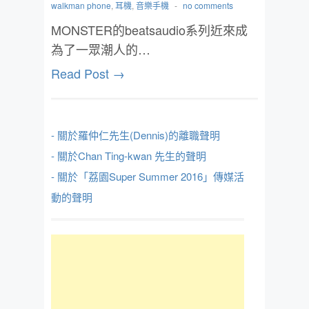
walkman phone
,
耳機
,
音樂手機
-
no comments
MONSTER的beatsaudio系列近來成
為了一眾潮人的…
Read Post →
- 關於羅仲仁先生(Dennis)的離職聲明
- 關於Chan Ting-kwan 先生的聲明
- 關於「荔園Super Summer 2016」傳媒活
動的聲明