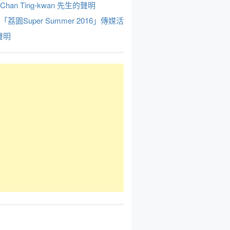
Chan Ting-kwan 先生的聲明
於「荔園Super Summer 2016」傳媒活
聲明