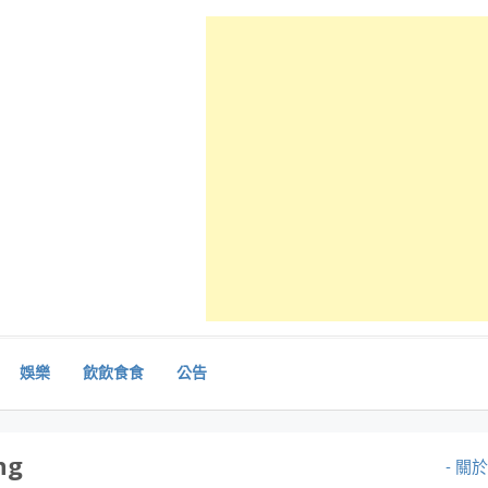
娛樂
飲飲食食
公告
ng
- 關