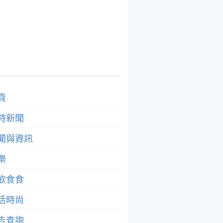
頁
時新聞
聞與資訊
樂
飲食食
活時尚
告查詢