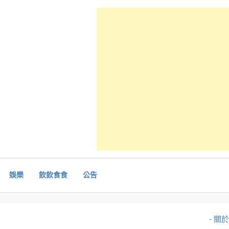
娛樂
飲飲食食
公告
- 關