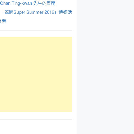
Chan Ting-kwan 先生的聲明
於「荔園Super Summer 2016」傳媒活
聲明