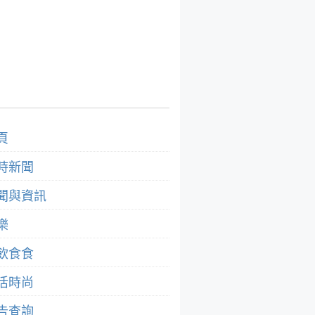
頁
時新聞
聞與資訊
樂
飲食食
活時尚
告查詢