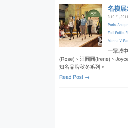
名模展
3 10 月, 201
Paris
,
Antep
Folli Follie
,
F
Marina V
,
Pa
一眾城中名
(Rose)、汪圓圓(Irene)、Jo
知名品牌秋冬系列。
Read Post →