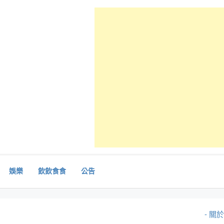
娛樂
飲飲食食
公告
- 關