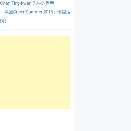
Chan Ting-kwan 先生的聲明
於「荔園Super Summer 2016」傳媒活
聲明