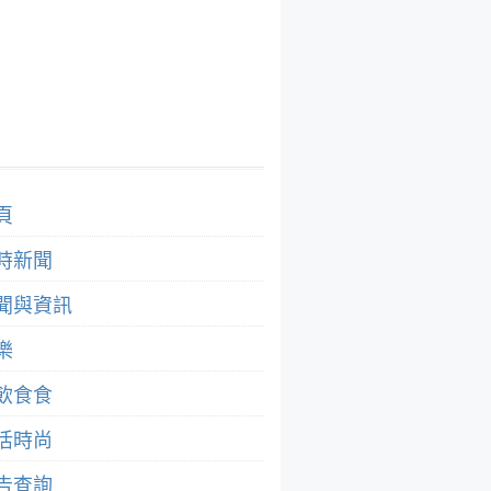
頁
時新聞
聞與資訊
樂
飲食食
活時尚
告查詢