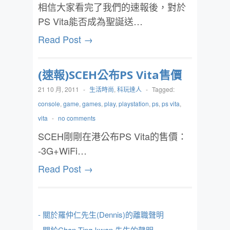
相信大家看完了我們的速報後，對於
PS Vita能否成為聖誕送…
Read Post →
(速報)SCEH公布PS Vita售價
21 10 月, 2011
-
生活時尚
,
科玩達人
-
Tagged:
console
,
game
,
games
,
play
,
playstation
,
ps
,
ps vita
,
vita
-
no comments
SCEH剛剛在港公布PS Vita的售價：
-3G+WiFi…
Read Post →
- 關於羅仲仁先生(Dennis)的離職聲明
- 關於Chan Ting-kwan 先生的聲明