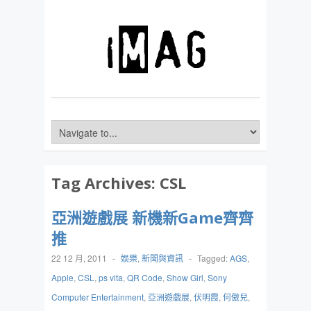
Tag Archives:
CSL
亞洲遊戲展 新機新Game齊齊
推
22 12 月, 2011
-
娛樂
,
新聞與資訊
-
Tagged:
AGS
,
Apple
,
CSL
,
ps vita
,
QR Code
,
Show Girl
,
Sony
Computer Entertainment
,
亞洲遊戲展
,
伏明霞
,
何傲兒
,