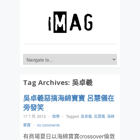
Tag Archives:
吳卓羲
吳卓羲惡搞海綿寶寶 呂慧儀在
旁發笑
17 7 月, 2012
-
娛樂
-
Tagged:
吳卓羲
,
呂慧儀
,
海綿
寶寶
-
no comments
有商場夏日以海綿寶寶crossover倫敦