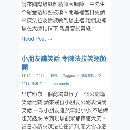
請來國際級紙雕藝術大師陳一中先生
介紹金箔紙藝技術。開幕禮當日更請
來陳法拉及徐淑敏到場主禮,她們更即
場在大師指揮下,親身嘗試剪紙。
Read Post →
小朋友講笑話 令陳法拉笑逐顏
開
11 12 月, 2011
-
娛樂
-
Tagged:
亞洲區電視大獎
2011
,
陳法拉
-
no comments
早前粉嶺一個商場舉行了一個公開講
笑話比賽,請來幾位小朋友公開表演講
笑話,一眾小朋友雖然年紀小小,不過講
起笑話來,令到現場觀眾都捧腹大笑。
當日亦請來陳法拉任評判,而大會亦慶