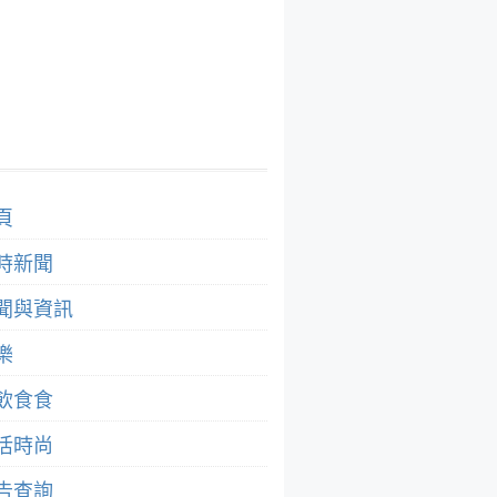
頁
時新聞
聞與資訊
樂
飲食食
活時尚
告查詢