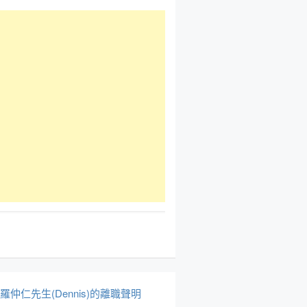
於羅仲仁先生(Dennis)的離職聲明