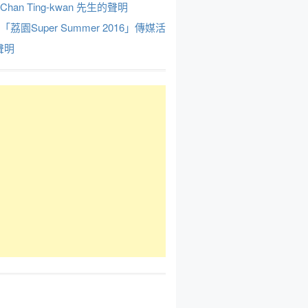
Chan Ting-kwan 先生的聲明
於「荔園Super Summer 2016」傳媒活
聲明