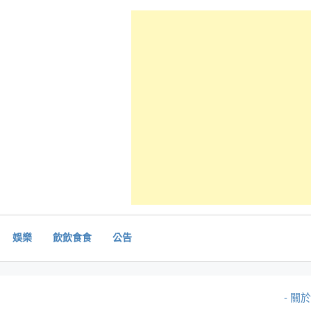
娛樂
飲飲食食
公告
- 關