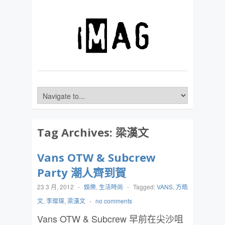
Tag Archives:
梁漢文
Vans OTW & Subcrew
Party 潮人齊到賀
23 3 月, 2012
-
娛樂
,
生活時尚
-
Tagged:
VANS
,
方皓
文
,
李璨琛
,
梁漢文
-
no comments
Vans OTW & Subcrew 早前在尖沙咀