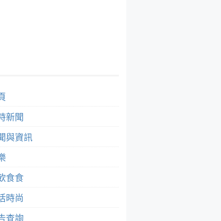
頁
時新聞
聞與資訊
樂
飲食食
活時尚
告查詢