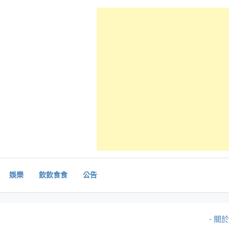
娛樂
飲飲食食
公告
- 關