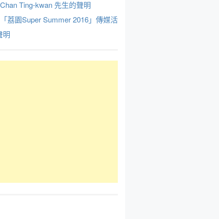
Chan Ting-kwan 先生的聲明
於「荔園Super Summer 2016」傳媒活
聲明