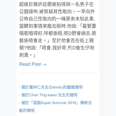
超級巨聲許廷鏗被拍得與一名男子在
公園接吻,被質疑其性取向。一早向外
公佈自己性取向的一峰原來未知此事,
當聽到事情來龍去脈時,他說:「最緊要
唱歌唱得好,咩都係假,呢D野會過去,歌
藝係唔會走。」至於他會否在街上親
親?他說:「唔會,我好乖,冇D後生仔咁
刺激。」
Read Post →
- 關於羅仲仁先生(Dennis)的離職聲明
- 關於Chan Ting-kwan 先生的聲明
- 關於「荔園Super Summer 2016」傳媒活
動的聲明