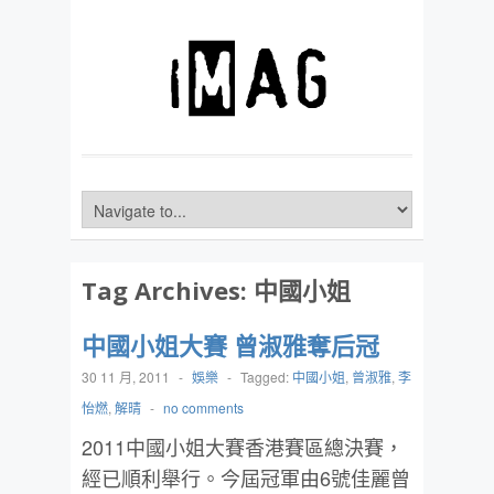
Tag Archives:
中國小姐
中國小姐大賽 曾淑雅奪后冠
30 11 月, 2011
-
娛樂
-
Tagged:
中國小姐
,
曾淑雅
,
李
怡燃
,
解晴
-
no comments
2011中國小姐大賽香港賽區總決賽，
經已順利舉行。今屆冠軍由6號佳麗曾