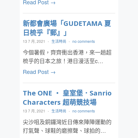
Read Post →
新都會廣場「GUDETAMA 夏
日梳乎『郵』」
13 7 月, 2021
-
生活時尚
-
no comments
今個暑假，齊齊衝出香港，來一趟超
梳乎的日本之旅！港日漫活至c…
Read Post →
The ONE ‧ 皇室堡．Sanrio
Characters 超萌競技場
13 7 月, 2021
-
生活時尚
-
no comments
尖沙咀及銅鑼灣近日傳來陣陣運動的
打氣聲、球鞋的磨擦聲、球拍的…