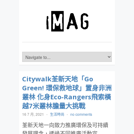
Citywalk荃新天地「Go
Green! 環保救地球」置身非洲
叢林 化身Eco-Rangers飛索橫
越7米叢林膽量大挑戰
16 7 月, 2021
-
生活時尚
-
no comments
荃新天地一向致力推廣環保及可持續
發展理念，透過不同推廣活動宣…