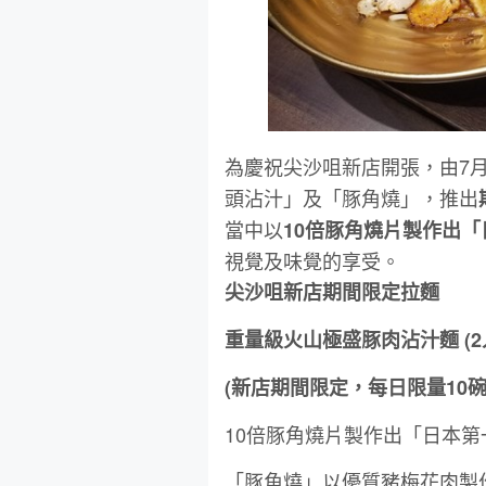
為慶祝尖沙咀新店開張，由7月
頭沾汁」及「豚角燒」，推出
當中以
10倍豚角燒片製作出
視覺及味覺的享受。
尖沙咀新店期間限定拉麵
重量級火山極盛豚肉沾汁麵 (2人
(新店期間限定，每日限量10碗
10倍豚角燒片製作出「日本
「豚角燒」以優質豬梅花肉製