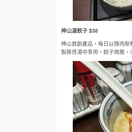
神山湯餃子 $38
神山首創產品，每日以豚肉新
製豚骨湯中享用。餃子微脆，