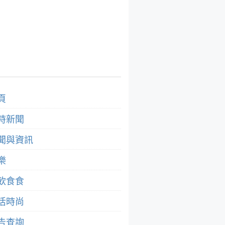
頁
時新聞
聞與資訊
樂
飲食食
活時尚
告查詢