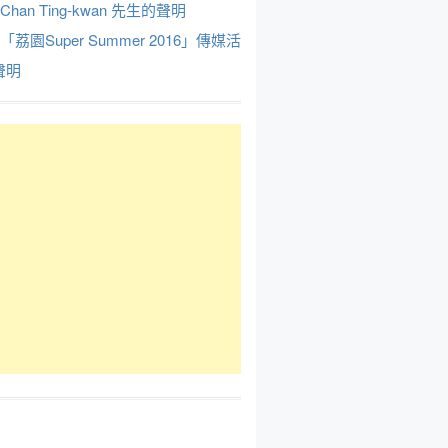
Chan Ting-kwan 先生的聲明
於「荔園Super Summer 2016」傳媒活
聲明