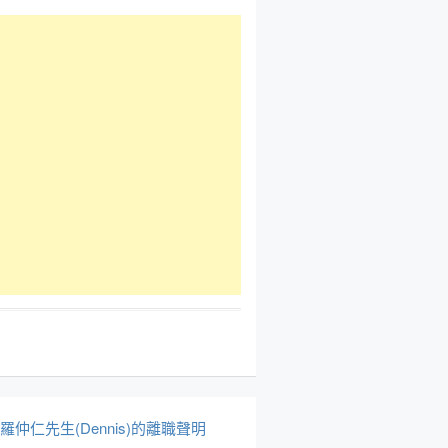
於羅仲仁先生(Dennis)的離職聲明