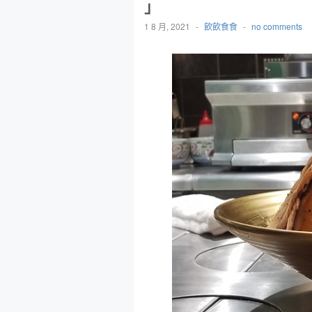
」
1 8 月, 2021
-
飲飲食食
-
no comments