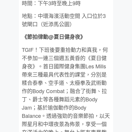
時間：下午3時至晚上9時
地點：中環海濱活動空間 入口位於3
號閘口（近添馬公園）
《節拍律動@夏日健身夜》
TGIF！下班後要重拾動力和真我，何
不參加一連三個週五黃昏的《夏日健
身夜》。首日國際健身集團Les Mills
帶來三種最具代表性的課堂，分別是
糅合泰拳、空手道、太極拳及武術動
作的Body Combat；融合了街舞、拉
丁、爵士等各種舞蹈元素的Body
Jam；基於瑜伽動作的Body
Balance。透過強勁的音樂節拍，以天
際星月和中環夜景為佈景，享受一個
充滿活力的晚上。舞台上既有專業教