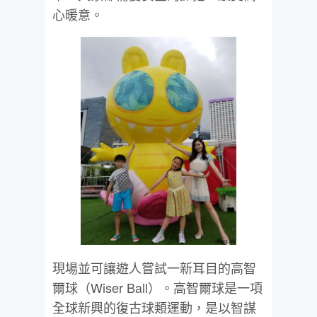
心暖意。
現場並可讓遊人嘗試一新耳目的高智
爾球（Wiser Ball）。高智爾球是一項
全球新興的復古球類運動，是以智謀