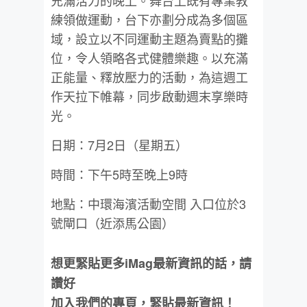
練領做運動，台下亦劃分成為多個區
域，設立以不同運動主題為賣點的攤
位，令人領略各式健體樂趣。以充滿
正能量、釋放壓力的活動，為這週工
作天拉下帷幕，同步啟動週末享樂時
光。
日期：7月2日（星期五）
時間：下午5時至晚上9時
地點：中環海濱活動空間 入口位於3
號閘口（近添馬公園）
想更緊貼更多iMag最新資訊的話，請
讚好
加入我們的專頁，緊貼最新資訊！