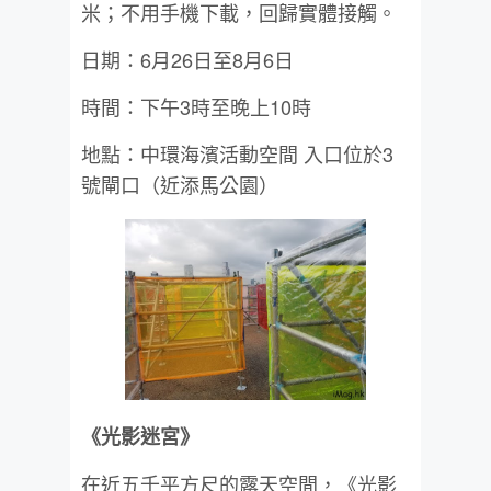
米；不用手機下載，回歸實體接觸。
日期：6月26日至8月6日
時間：下午3時至晚上10時
地點：中環海濱活動空間 入口位於3
號閘口（近添馬公園）
《光影迷宮》
在近五千平方尺的露天空間，《光影