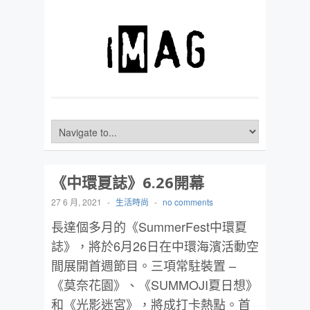
《中環夏誌》6.26開幕
27 6 月, 2021
-
生活時尚
-
no comments
長達個多月的《SummerFest中環夏
誌》，將於6月26日在中環海濱活動空
間展開首週節目。三項常駐裝置 –
《莫奈花園》、《SUMMOJI夏日想》
和《光影迷宮》，將成打卡熱點。首