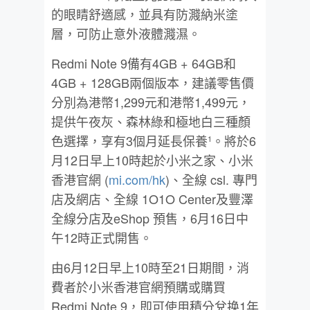
的眼睛舒適感，並具有防濺納米塗
層，可防止意外液體濺濕。
Redmi Note 9備有4GB + 64GB和
4GB + 128GB兩個版本，建議零售價
分別為港幣1,299元和港幣1,499元，
提供午夜灰、森林綠和極地白三種顏
色選擇，享有3個月延長保養
。將於6
1
月12日早上10時起於小米之家、小米
香港官網 (
mi.com/hk
)、全線 csl. 專門
店及網店、全線 1O1O Center及豐澤
全線分店及eShop 預售，6月16日中
午12時正式開售。
由6月12日早上10時至21日期間，消
費者於小米香港官網預購或購買
Redmi Note 9，即可使用積分兌换1年