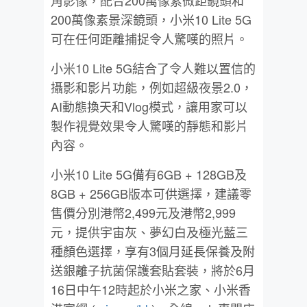
角影像，配合200萬像素微距鏡頭和
200萬像素景深鏡頭，小米10 Lite 5G
可在任何距離捕捉令人驚嘆的照片。
小米10 Lite 5G結合了令人難以置信的
攝影和影片功能，例如超級夜景2.0，
AI動態換天和Vlog模式，讓用家可以
製作視覺效果令人驚嘆的靜態和影片
內容。
小米10 Lite 5G備有6GB + 128GB及
8GB + 256GB版本可供選擇，建議零
售價分別港幣2,499元及港幣2,999
元，提供宇宙灰、夢幻白及極光藍三
種顏色選擇，享有3個月延長保養及附
送銀離子抗菌保護套貼套裝，將於6月
16日中午12時起於小米之家、小米香