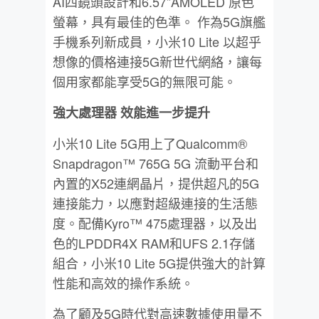
AI四鏡頭設計和6.57”AMOLED 原色
螢幕，具有最佳的色準。 作為5G旗艦
手機系列新成員，小米10 Lite 以超乎
想像的價格連接5G新世代網絡，讓每
個用家都能享受5G的無限可能。
強大處理器
效能進一步提升
小米10 Lite 5G用上了Qualcomm®
Snapdragon™ 765G 5G 流動平台和
內置的X52連網晶片，提供超凡的5G
連接能力，以應對超級連接的生活態
度。配備Kyro™ 475處理器，以及出
色的LPDDR4X RAM和UFS 2.1存儲
組合，小米10 Lite 5G提供強大的計算
性能和高效的操作系統。
為了顧及5G時代對高速數據使用量不