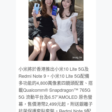
小米將於香港推出小米10 Lite 5G及
Redmi Note 9。小米10 Lite 5G配備
多功能的4,800萬像素四鏡頭配置、搭
載Qualcomm® Snapdragon™ 765G
5G 流動平台及6.57”AMOLED 原色螢
幕，售價港幣2,499元起，附送銀離子
抗菌保護套貼套裝。Redmi Note 9配