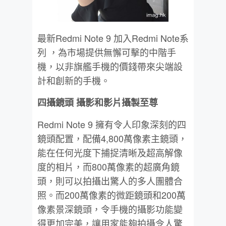
最新Redmi Note 9 加入Redmi Note系
列 ，為市場提供無懈可擊的中階手
機，以非旗艦手機的價錢帶來尖端設
計和創新的手機。
四攝鏡頭
攝影和影片攝製至尊
Redmi Note 9 擁有令人印象深刻的四
鏡頭配置，配備4,800萬像素主鏡頭，
能在任何光度下捕捉清晰及超高解像
度的相片，而800萬像素的超廣角鏡
頭，則可以拍攝出驚人的多人團體合
照。而200萬像素的微距鏡頭和200萬
像素景深鏡頭，令手機的攝影功能變
得更加完美，讓用家能夠拍攝令人驚