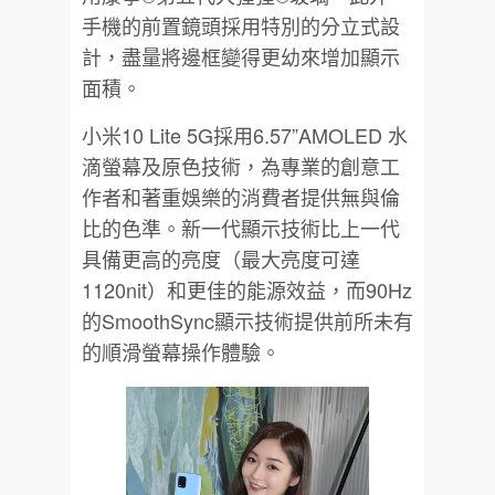
手機的前置鏡頭採用特別的分立式設
計，盡量將邊框變得更幼來增加顯示
面積。
小米10 Lite 5G採用6.57”AMOLED 水
滴螢幕及原色技術，為專業的創意工
作者和著重娛樂的消費者提供無與倫
比的色準。新一代顯示技術比上一代
具備更高的亮度（最大亮度可達
1120nit）和更佳的能源效益，而90Hz
的SmoothSync顯示技術提供前所未有
的順滑螢幕操作體驗。