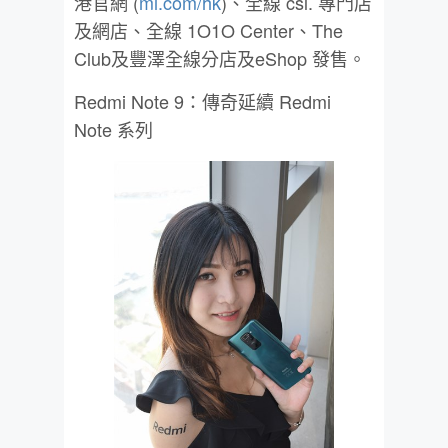
港官網 (
mi.com/hk
)、全線 csl. 專門店
及網店、全線 1O1O Center、The
Club及豐澤全線分店及eShop 發售。
Redmi Note 9：傳奇延續 Redmi
Note 系列