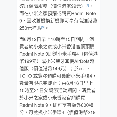
碎屏保障服務（價值港幣99元）
，
[2]
而在小米之家預購或購買Redmi Note
9，回收舊機換新機即可享有高達港幣
250元補貼
。
[3]
而6月12日早上10時至15日期間，消
費者於小米之家或小米香港官網預購
Redmi Note 9即送小米手環4（價值港
幣199元）或小米藍牙耳機AirDots超
值版（價值港幣149元）；於csl.、
1O1O 或豐澤預購可獲贈小米手環4，
數量有限送完即止；由6月16日早上
10時至21日父親節活動期間，消費者
於小米之家或小米香港官網購買
Redmi Note 9，即可享有額外600積
分，可兌換小米手環4（價值港幣219