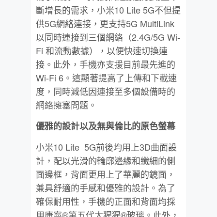
斷增長的需求，小米10 Lite 5G不但提
供5G網絡連接，更支持5G MultiLink
以同時連接到三個網絡（2.4G/5G Wi-
Fi 和流動數據），以便快速切換連
接。此外，手機亦支援目前最先進的
Wi-Fi 6。這顯著提高了上傳和下載速
度，同時減低因連接至多個設備時的
網絡擁塞問題。
優雅的設計以及無與倫比的原色螢幕
小米10 Lite 5G前後均用上3D曲面設
計，配以光滑的輪廓邊緣和纖細的側
面邊框，背面更用上了華麗的鏡面，
兼具舒適的手感和優雅的設計。為了
確保耐用性，手機的正面和背面均採
用康寧®第五代大猩猩®玻璃。此外，