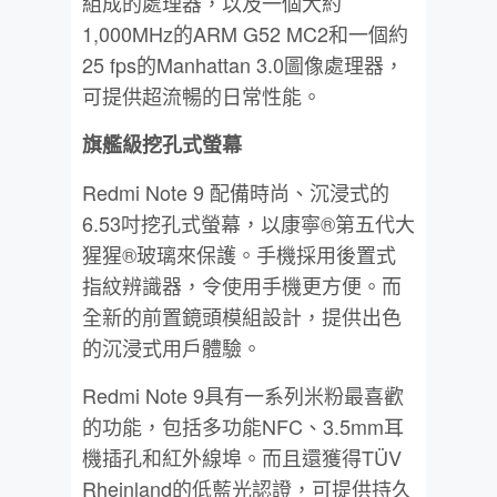
組成的處理器，以及一個大約
1,000MHz的ARM G52 MC2和一個約
25 fps的Manhattan 3.0圖像處理器，
可提供超流暢的日常性能。
旗艦級挖孔式螢幕
Redmi Note 9 配備時尚、沉浸式的
6.53吋挖孔式螢幕，以康寧®第五代大
猩猩®玻璃來保護。手機採用後置式
指紋辨識器，令使用手機更方便。而
全新的前置鏡頭模組設計，提供出色
的沉浸式用戶體驗。
Redmi Note 9具有一系列米粉最喜歡
的功能，包括多功能NFC、3.5mm耳
機插孔和紅外線埠。而且還獲得TÜV
Rheinland的低藍光認證，可提供持久