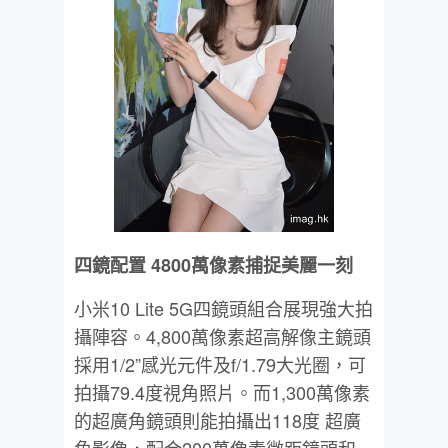
四鏡配置
4800
萬像素捕捉美麗一刻
小米10 Lite 5G四鏡頭組合展現強大拍
攝陣容。4,800萬像素超高解像主鏡頭
採用1/2”感光元件及f/1.79大光圈，可
拍攝79.4度視角照片。而1,300萬像素
的超廣角鏡頭則能拍攝出118度 超廣