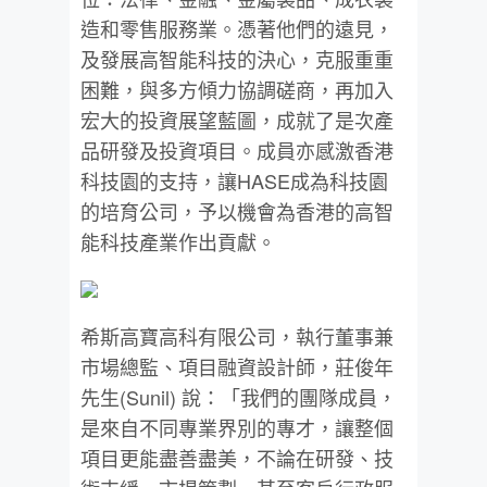
造和零售服務業。憑著他們的遠見，
及發展高智能科技的決心，克服重重
困難，與多方傾力協調磋商，
再加入
宏大的投資展望藍圖，成就了是次產
品研發及投資項目。
成員亦感激香港
科技園的支持，讓HASE成為科技園
的培育公司，
予以機會為香港的高智
能科技產業作出貢獻。
希斯高寶高科有限公司，執行董事兼
市場總監、項目融資設計師，
莊俊年
先生(Sunil) 說：「我們的團隊成員，
是來自不同專業界別的專才，
讓整個
項目更能盡善盡美，不論在研發、技