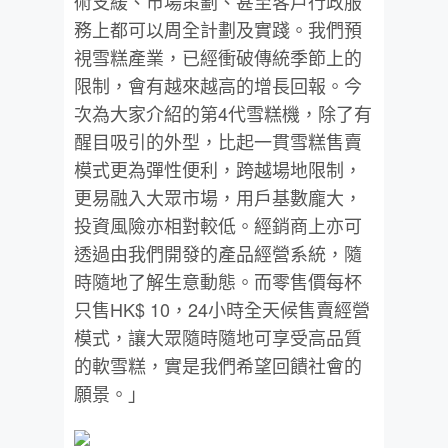
術支緩、市場策劃、
甚至客戶行政服
務上都可以周全計劃及實踐。我們預
視雪糕產業，
已經衝破傳統季節上的
限制，會有越來越高的增長回報。
今
次為大家介紹的第4代雪糕機，除了有
醒目吸引的外型，
比起一貫雪糕售賣
模式更為彈性便利，跨越場地限制，
更易融入大眾市場，用戶基數龐大，
投資風險亦相對較低。
經銷商上亦可
透過由我們開發的產品經營系統，
隨
時隨地了解生意動態。而零售價每杯
只售HK$ 10，24小時全天候售賣經營
模式，
讓大眾隨時隨地可享受高品質
的軟雪糕，
實是我們希望回饋社會的
願景。」