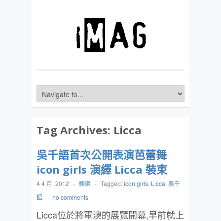
Tag Archives:
Licca
吳千語首次公開表演芭蕾舞
icon girls 演繹 Licca 裝束
4 4 月, 2012
-
娛樂
-
Tagged:
icon girls
,
Licca
,
吳千
語
-
no comments
Licca位於將軍澳的展覽開幕,早前就上