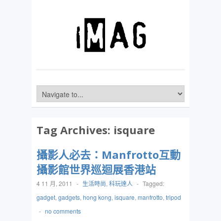
Tag Archives:
isquare
攝影人必去：Manfrotto互動
攝影館世界巡迴展香港站
4 11 月, 2011
-
生活時尚
,
科玩達人
-
Tagged:
gadget
,
gadgets
,
hong kong
,
isquare
,
manfrotto
,
tripod
-
no comments