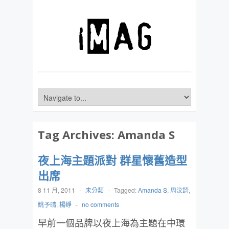
Tag Archives:
Amanda S
夜上海主題派對 群星懷舊造型
出席
8 11 月, 2011
-
未分類
-
Tagged:
Amanda S
,
周汶錡
,
姚予晴
,
楊崢
-
no comments
早前一個品牌以夜上海為主題在中環