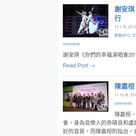
謝安琪
行
13 1 月, 201
唱會2012
,
廿
comments
謝安琪《你們的幸福演唱會20
Read Post →
陳嘉桓
11 10 月, 20
comments
陳嘉桓
會。身為音樂人的恭碩良和盧
好的音質。而陳嘉桓則指出，