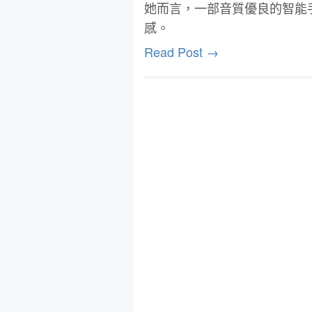
她而言，一部音質優良的智能
感。
Read Post →