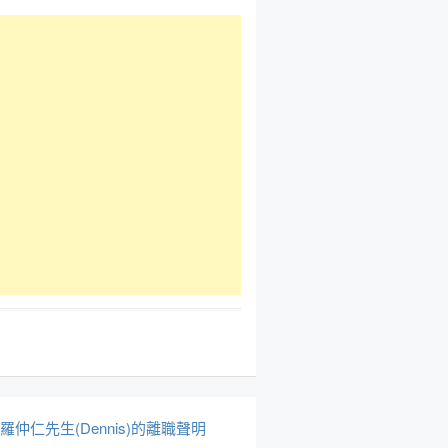
於羅仲仁先生(Dennis)的離職聲明