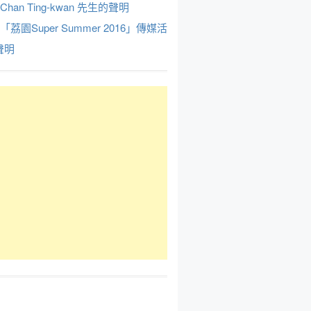
Chan Ting-kwan 先生的聲明
於「荔園Super Summer 2016」傳媒活
聲明