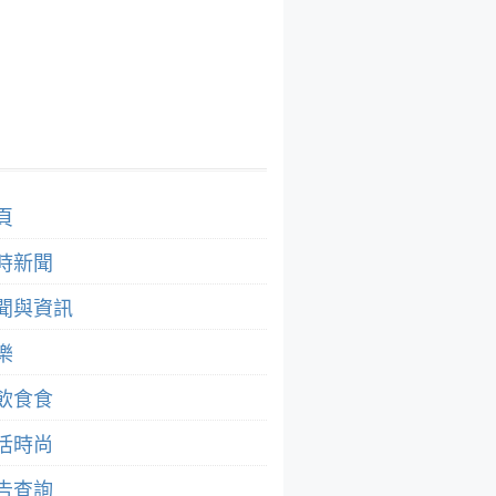
頁
時新聞
聞與資訊
樂
飲食食
活時尚
告查詢