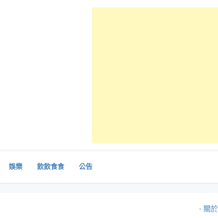
娛樂
飲飲食食
公告
- 關