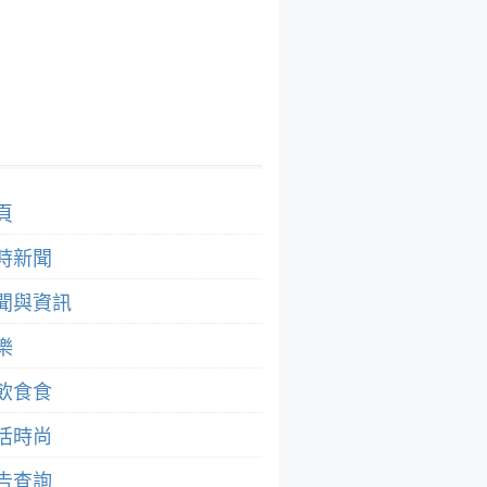
頁
時新聞
聞與資訊
樂
飲食食
活時尚
告查詢