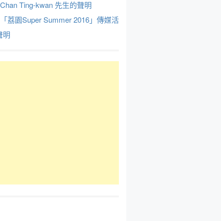
Chan Ting-kwan 先生的聲明
於「荔園Super Summer 2016」傳媒活
聲明