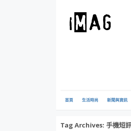
首頁
生活時尚
新聞與資訊
Tag Archives:
手機短