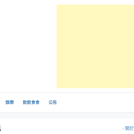
娛樂
飲飲食食
公告
訊
- 關