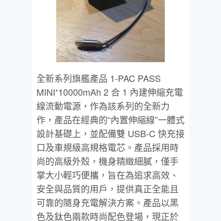
全新系列旗艦產品 1-PAC PASS
MINI⁺10000mAh 2 合 1 內建伸縮充電
線流動電源，作為該系列的全新力
作，產品在經典的“內置伸縮線”一體式
設計基礎上，並配備雙 USB-C 快充接
口及車規級高規格電芯。產品採用時
尚的高級外殼，機身精緻細膩，僅手
掌大小輕巧便攜，旨在為追求高效、
安全與品質的用戶，提供真正全能且
可靠的隨身充電解決方案。產品以黑
色及鈦色兩款時尚配色登場，現正於