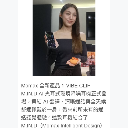
Momax 全新產品 1-VIBE CLIP
M.IN.D AI 夾耳式環境降噪耳機正式登
場，集結 AI 翻譯、清晰通話與全天候
舒適佩戴於一身，帶來前所未有的通
透聽覺體驗。這款耳機結合了
M.IN.D（Momax Intelligent Design）