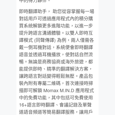
即時翻譯助手， 助您從容掌握每一場
對話用戶可透過應用程式內的積分購
買系統解鎖更多進階功能，以進一步
提升跨語言溝通體驗。以雙人即時互
譯模式 (同聲傳譯) 為例，兩人僅需各
戴一側耳機對話，系統便會即時翻譯
語音並透過耳機播放，使對話自然流
暢。無論是商務協商或海外旅遊，都
能提供即時、精準的翻譯解決方案，
讓跨語言對話變得輕鬆無壓。產品包
裝內附有專屬二維碼，首次連接時掃
描即可解鎖 Momax M.IN.D 應用程式
中的免費功能，其中包括可免費使用
16+語言即時翻譯、會議記錄及單聲
道語音頻道等簡易翻譯服務，讓用戶