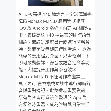
AI 支援高達 140 種語言，全球溝通零
障礙Momax M.IN.D 應用程式相容
iOS 及 Android 系統，內建 AI 翻譯技
術，支援高達 140 種語言的即時語音
翻譯。無論是旅遊出行或進行商務會
議，都能享受無縫的跨國溝通。 透過
簡潔的應用程式介面，只需輕觸一下
即可啟動翻譯、錄音或語音指令等功
能，大幅提升工作與學習效率。
Momax M.IN.D 不僅可作為翻譯工
具，更可 在會議或訪談中進行即時錄
音與重點摘記，避免遺忘重要資訊。
所有內容皆可系統化整理於 App 內，
方便隨時重溫，成為旅遊與日常生活
中的得力夥伴。