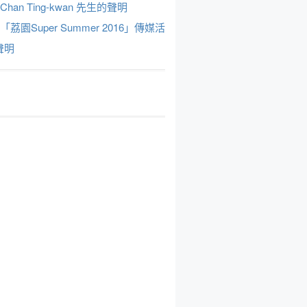
Chan Ting-kwan 先生的聲明
於「荔園Super Summer 2016」傳媒活
聲明