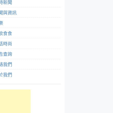
時新聞
聞與資訊
樂
飲食食
活時尚
告查詢
絡我們
於我們