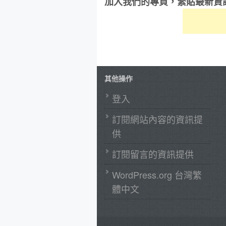
加入我們的專頁，緊貼最新資
其他操作
登入
訂閱網站內容的資訊提
供
訂閱留言的資訊提供
WordPress.org 台灣繁
體中文