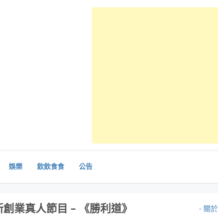
娛樂
飲飲食食
公告
創業真人節目 – 《勝利道》
- 關