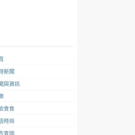
頁
時新聞
聞與資訊
樂
飲食食
活時尚
告查詢