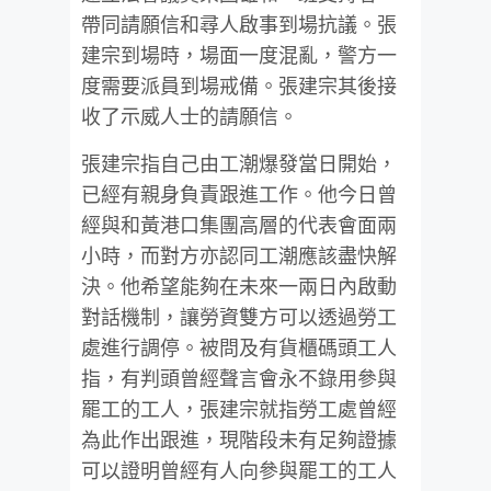
帶同請願信和尋人啟事到場抗議。張
建宗到場時，場面一度混亂，警方一
度需要派員到場戒備。張建宗其後接
收了示威人士的請願信。
張建宗指自己由工潮爆發當日開始，
已經有親身負責跟進工作。他今日曾
經與和黃港口集團高層的代表會面兩
小時，而對方亦認同工潮應該盡快解
決。他希望能夠在未來一兩日內啟動
對話機制，讓勞資雙方可以透過勞工
處進行調停。被問及有貨櫃碼頭工人
指，有判頭曾經聲言會永不錄用參與
罷工的工人，張建宗就指勞工處曾經
為此作出跟進，現階段未有足夠證據
可以證明曾經有人向參與罷工的工人