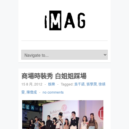
商場時裝秀 白姐姐踩場
15 8 月, 2012
-
娛樂
-
Tagged:
吳千語
,
張學潤
,
徐靖
雯
,
陳偉成
-
no comments