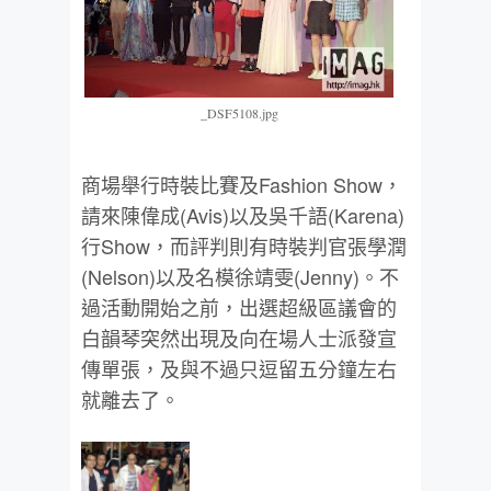
_DSF5108.jpg
商場舉行時裝比賽及Fashion Show，
請來陳偉成(Avis)以及吳千語(Karena)
行Show，而評判則有時裝判官張學潤
(Nelson)以及名模徐靖雯(Jenny)。不
過活動開始之前，出選超級區議會的
白韻琴突然出現及向在場人士派發宣
傳單張，及與不過只逗留五分鐘左右
就離去了。