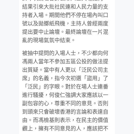
結果引來大批社民連和人民力量的支
持者入場。期間他們不停在場內叫口
號以及拋擲紙飛機，主持人曾經兩度
提出要中止論壇。最終論壇在一片混
亂的現場氣氛中結束。
被抽中提問的入場人士，不少都向何
馮兩人當年不參加五區公投的做法提
出質疑。當中有人更以「泛民公司主
席」的名義，指今次初選「盜用」了
「泛民」的字眼。對於在場人士連番
進行騷擾，何俊仁強調大家應該以一
副包容的心，尊重不同的意見。否則
到頭來只會破壞香港的言論和表達自
由。而馮檢基則表示，在民主的價值
觀上，擁有不同意見的人，應該把不