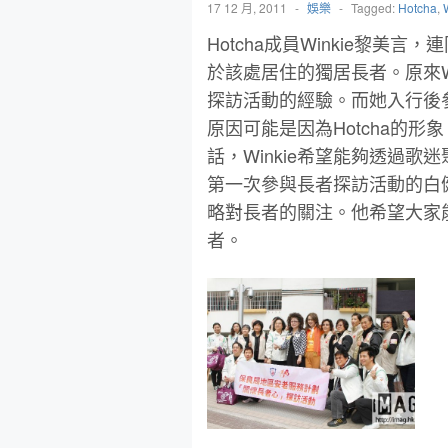
17 12 月, 2011
-
娛樂
-
Tagged:
Hotcha
,
Hotcha成員Winkie黎
於該處居住的獨居長者。原來W
探訪活動的經驗。而她入行後
原因可能是因為Hotcha的
話，Winkie希望能夠透過
第一次參與長者探訪活動的白
略對長者的關注。他希望大家
者。