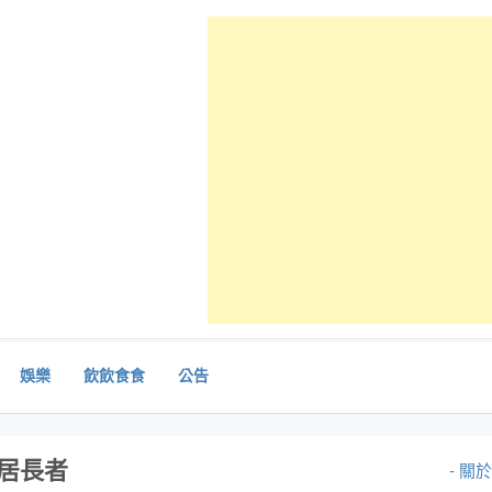
娛樂
飲飲食食
公告
獨居長者
- 關