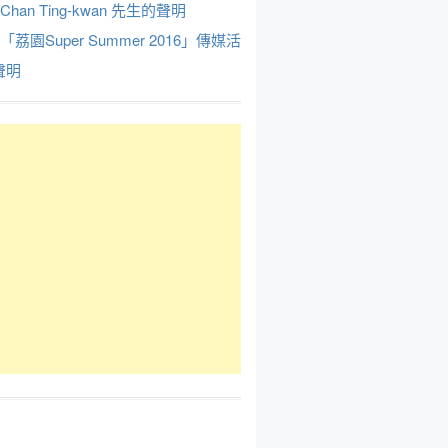
Chan Ting-kwan 先生的聲明
於「荔園Super Summer 2016」傳媒活
聲明