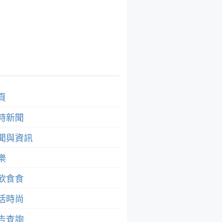
頁
時新聞
聞與資訊
樂
飲食食
活時尚
告查詢