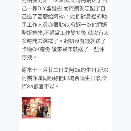
己一棵DIY聖誕樹,而阿嬌就忘記了自
己送了甚麼給阿Sa。她們對身邊的助
手工作人員亦很貼心,會逐一為他們選
聖誕禮物,不過當工作變多後,就沒有太
多時間去選擇了。起初沒有錢就送了
卡啦OK贈劵,後來幾年就送了一些沖
涼液。
原來十一月廿二日是阿Sa的生日,所以
阿嬌亦聯同粉絲們即場合唱生日歌,令
阿Sa歡喜不以。