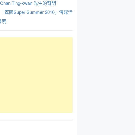
Chan Ting-kwan 先生的聲明
於「荔園Super Summer 2016」傳媒活
聲明