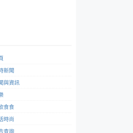
頁
時新聞
聞與資訊
樂
飲食食
活時尚
告查詢