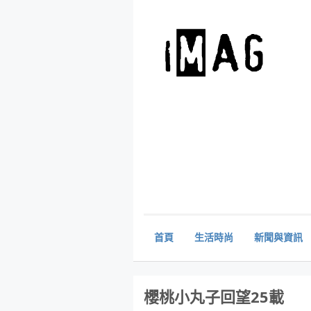
首頁
生活時尚
新聞與資訊
櫻桃小丸子回望25載