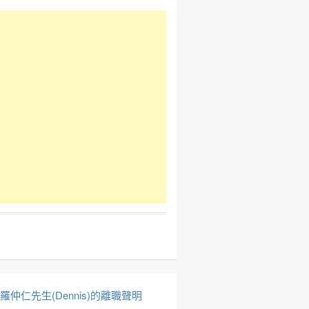
於羅仲仁先生(Dennis)的離職聲明