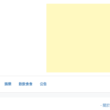
娛樂
飲飲食食
公告
- 關