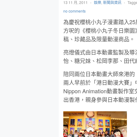
13 11 月, 2011
-
娛樂
,
新聞與資訊
-
Tagg
no comments
為慶祝櫻桃小丸子漫畫踏入2
方呎的《櫻桃小丸子冬日樂園
稿、珍藏品及限量動漫商品。
亮燈儀式由日本動畫監製及導
怡、糖兄妹、松岡李那、田代
陪同兩位日本動畫大師來港的
兩人早前於「港日動漫大賽」
Nippon Animation
出香港，親身參與日本動漫製