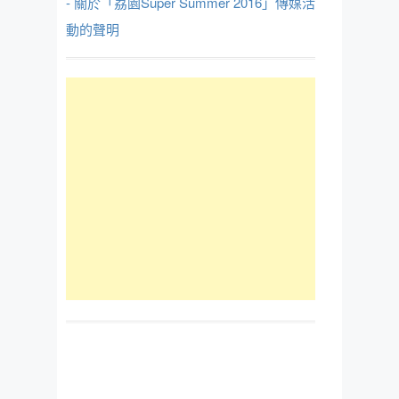
- 關於「荔園Super Summer 2016」傳媒活
動的聲明