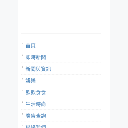
首頁
即時新聞
新聞與資訊
娛樂
飲飲食食
生活時尚
廣告查詢
聯絡我們