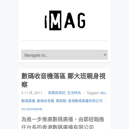
數碼收音機落區 鄭大班親身視
察
3 11 月, 2011
-
新聞與資訊
,
生活時尚
-
Tagged:
dbc
,
數碼廣播
,
數碼收音機
,
鄭經翰
,
香港數碼廣播有限公司
-
no comments
為進一步推廣數碼廣播，由鄭經翰擔
任台長的香港數碼廣播有限公司