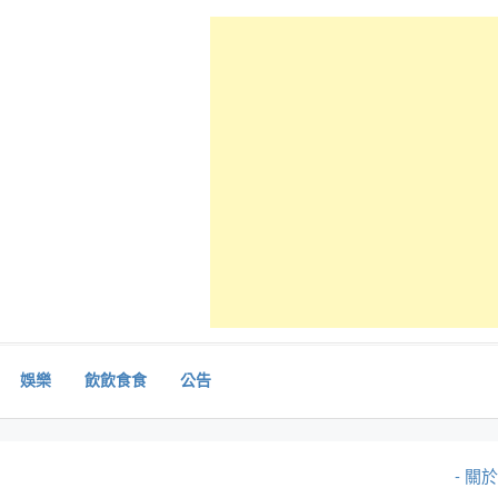
娛樂
飲飲食食
公告
- 關