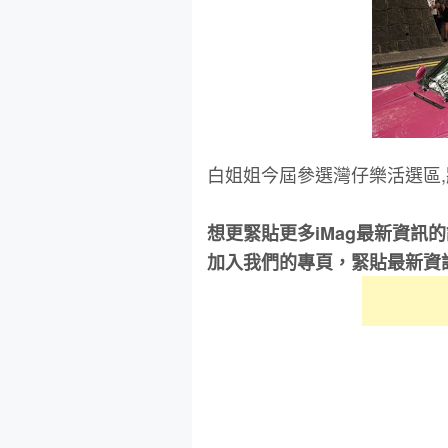
白姐姐今屆參選灣仔樂活選區
想更緊貼更多iMag最新資訊
加入我們的專頁，緊貼最新資