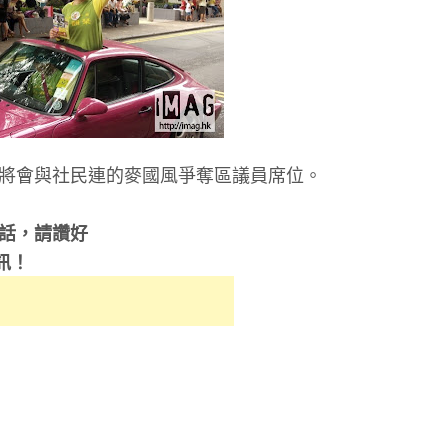
,將會與社民連的麥國風爭奪區議員席位。
的話，請讚好
訊！