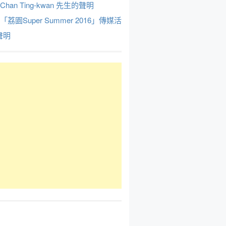
Chan Ting-kwan 先生的聲明
於「荔園Super Summer 2016」傳媒活
聲明