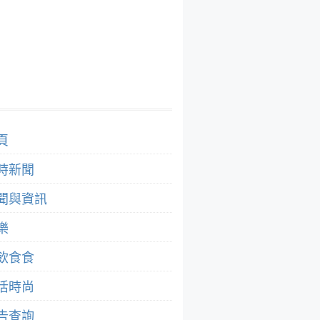
頁
時新聞
聞與資訊
樂
飲食食
活時尚
告查詢