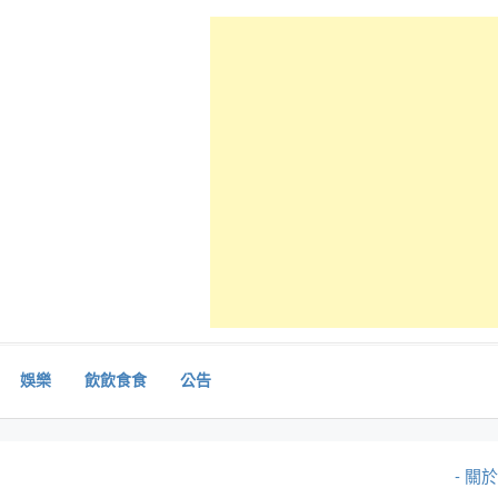
娛樂
飲飲食食
公告
- 關