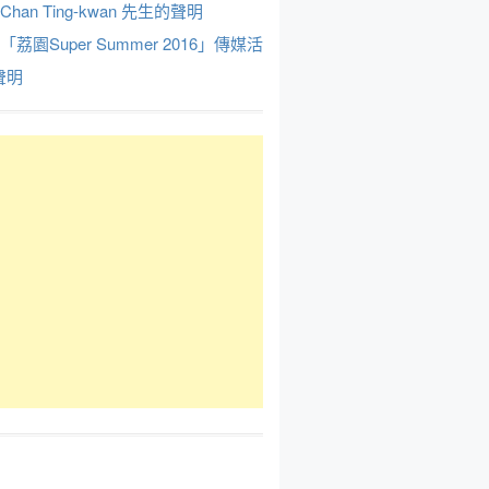
Chan Ting-kwan 先生的聲明
於「荔園Super Summer 2016」傳媒活
聲明