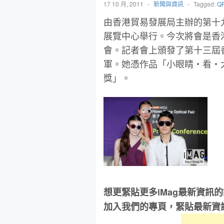
17 10 月, 2011
-
新聞與資訊
-
Tagged:
Q
由香港貿易發展局主辦的第十
展覽中心舉行。今次將會是香
會。記者會上頒發了第十三屆
軍。她憑作品「小眼睛‧看‧
獎」。
想更緊貼更多iMag最新資訊
加入我們的專頁，緊貼最新資