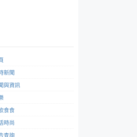
頁
時新聞
聞與資訊
樂
飲食食
活時尚
告查詢