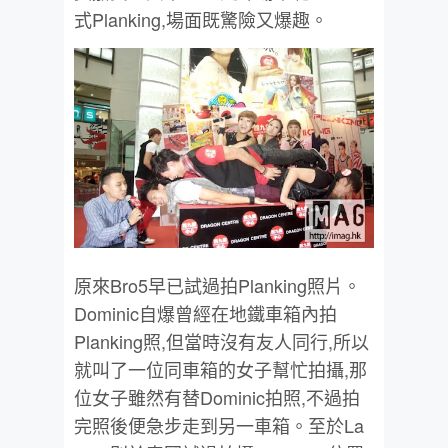
式Planking,場面既驚險又爆趣。
原來Bro5早已試過拍Planking照片。
Dominic自爆曾經在地鐵車箱內拍
Planking照,但當時沒有友人同行,所以
就叫了一位同車箱的女子幫忙拍攝,那
位女子雖然有替Dominic拍照,不過拍
完照後便急步走到另一車箱。至於La