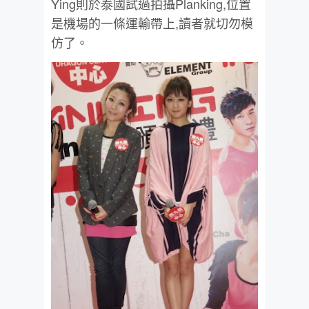
Ying則於泰國試過拍攝Planking,位置
是機場的一條運輸帶上,讀者就切勿模
仿了。