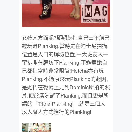
女藝人方面呢?鄧穎芝指自己三年前已
經玩過Planking,當時是在迪士尼拍攝,
位置是入口的牌坊位置,一大班友人一
字排開在牌坊下Planking,不過連她自
己都指當時非常阻街!Hotcha亦有玩
Planking,不過原來玩Planking的起因,
是她們在微博上見到Dominic所拍的照
片,便於澳洲試了Planking,而且更是所
謂的「Triple Planking」,就是三個人
以人叠人方式進行的Planking!