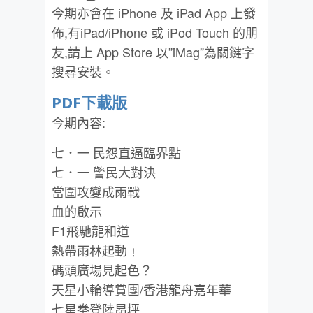
今期亦會在 iPhone 及 iPad App 上發
佈,有iPad/iPhone 或 iPod Touch 的朋
友,請上 App Store 以”iMag”為關鍵字
搜尋安裝。
PDF下載版
今期內容:
七．一 民怨直逼臨界點
七．一 警民大對決
當圍攻變成雨戰
血的啟示
F1飛馳龍和道
熱帶雨林起動﹗
碼頭廣場見起色？
天星小輪導賞團/香港龍舟嘉年華
七星拳登陸昂坪