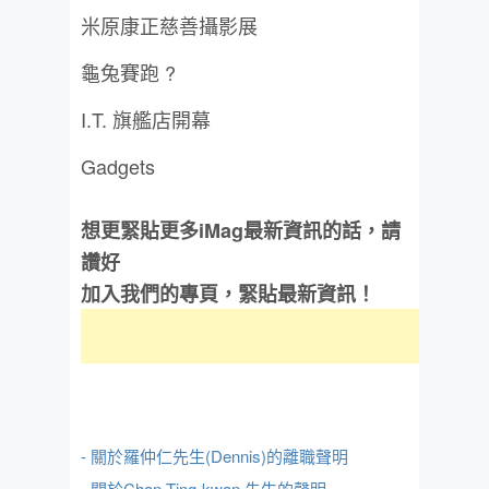
米原康正慈善攝影展
龜兔賽跑 ?
I.T. 旗艦店開幕
Gadgets
想更緊貼更多iMag最新資訊的話，請
讚好
加入我們的專頁，緊貼最新資訊！
- 關於羅仲仁先生(Dennis)的離職聲明
- 關於Chan Ting-kwan 先生的聲明