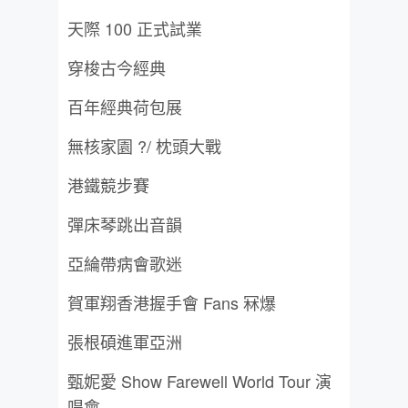
天際 100 正式試業
穿梭古今經典
百年經典荷包展
無核家園 ?/ 枕頭大戰
港鐵競步賽
彈床琴跳出音韻
亞綸帶病會歌迷
賀軍翔香港握手會 Fans 冧爆
張根碩進軍亞洲
甄妮愛 Show Farewell World Tour 演
唱會