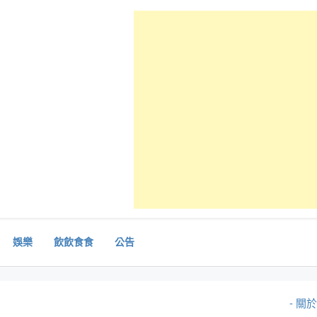
娛樂
飲飲食食
公告
- 關