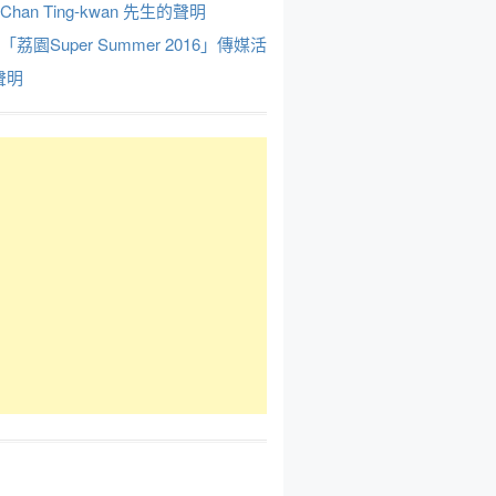
Chan Ting-kwan 先生的聲明
於「荔園Super Summer 2016」傳媒活
聲明