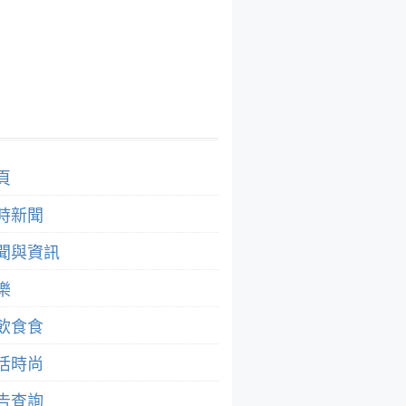
頁
時新聞
聞與資訊
樂
飲食食
活時尚
告查詢