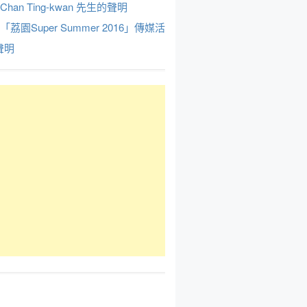
Chan Ting-kwan 先生的聲明
於「荔園Super Summer 2016」傳媒活
聲明