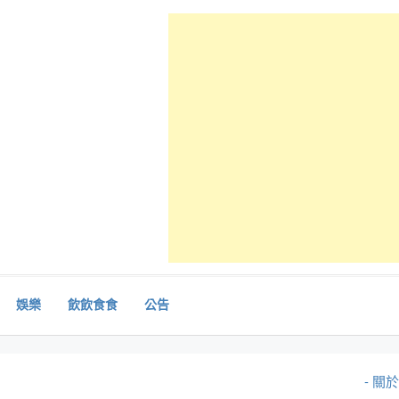
娛樂
飲飲食食
公告
- 關