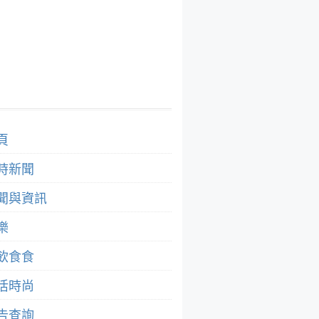
頁
時新聞
聞與資訊
樂
飲食食
活時尚
告查詢