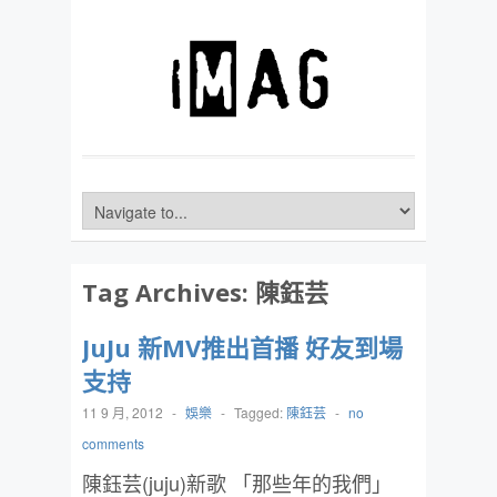
Tag Archives:
陳鈺芸
JuJu 新MV推出首播 好友到場
支持
11 9 月, 2012
-
娛樂
-
Tagged:
陳鈺芸
-
no
comments
陳鈺芸(juju)新歌 「那些年的我們」